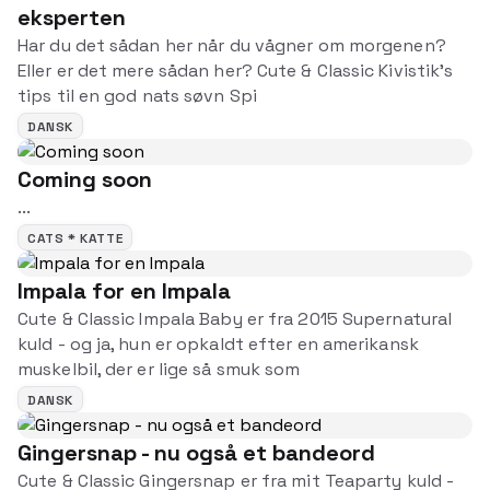
eksperten
Har du det sådan her når du vågner om morgenen?
Eller er det mere sådan her? Cute & Classic Kivistik’s
tips til en god nats søvn Spi
DANSK
Coming soon
...
CATS * KATTE
Impala for en Impala
Cute & Classic Impala Baby er fra 2015 Supernatural
kuld - og ja, hun er opkaldt efter en amerikansk
muskelbil, der er lige så smuk som
DANSK
Gingersnap - nu også et bandeord
Cute & Classic Gingersnap er fra mit Teaparty kuld -