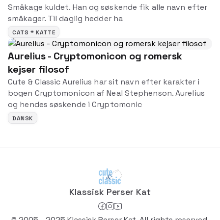
Småkage kuldet. Han og søskende fik alle navn efter
småkager. Til daglig hedder ha
CATS * KATTE
Aurelius - Cryptomonicon og romersk
kejser filosof
Cute & Classic Aurelius har sit navn efter karakter i
bogen Cryptomonicon af Neal Stephenson. Aurelius
og hendes søskende i Cryptomonic
DANSK
Klassisk Perser Kat
© 2005 - 2025 Klassisk Perser Kat. All rights reserved.