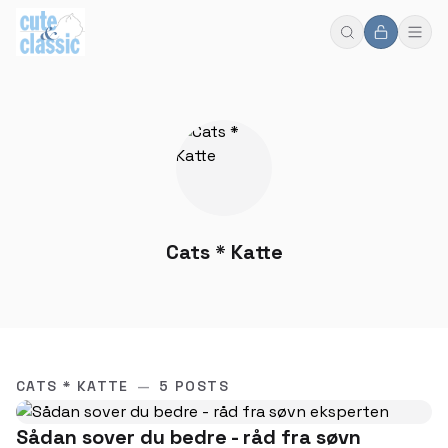
Cats * Katte
CATS * KATTE
—
5 POSTS
Sådan sover du bedre - råd fra søvn