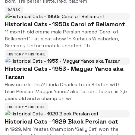
bom, Tre perser katte. Rød, blåcrem
DANSK
Historical Cats - 1950s Carol of Bellamont
11 month old creme male Persian named 'Carol of
Bellamont' - at a cat show in Kurhaus Wiesbaden,
Germany. Unfortunately undated. Th
HISTORY * HISTORIE
Historical Cats - 1953 - Magyar Yanos aka
Tarzan
How cute is this? Linda Charles from Brixton with
blue Persian 'Magyar Yanos' aka Tarzan. Tarzan is 2,5
years old and a champion wi
HISTORY * HISTORIE
Historical Cats - 1929 Black Persian cat
In 1929, Mrs. Yeates Champion 'Sally Cat' won the