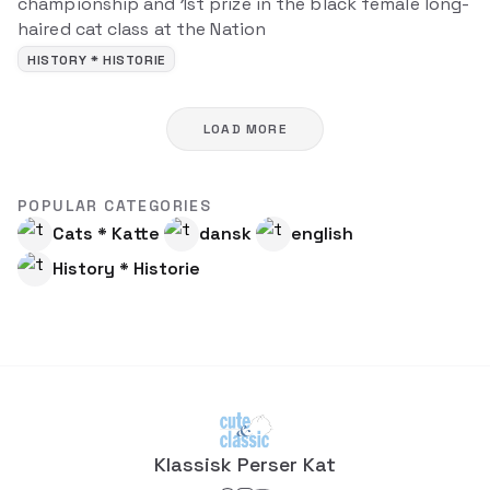
championship and 1st prize in the black female long-
haired cat class at the Nation
HISTORY * HISTORIE
LOAD MORE
POPULAR CATEGORIES
Cats * Katte
dansk
english
History * Historie
Klassisk Perser Kat