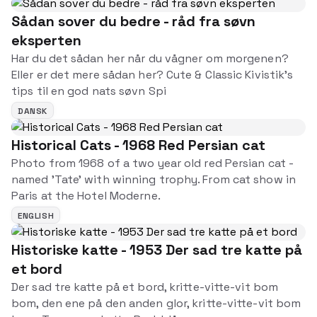
Sådan sover du bedre - råd fra søvn
eksperten
Har du det sådan her når du vågner om morgenen?
Eller er det mere sådan her? Cute & Classic Kivistik’s
tips til en god nats søvn Spi
DANSK
Historical Cats - 1968 Red Persian cat
Photo from 1968 of a two year old red Persian cat -
named 'Tate' with winning trophy. From cat show in
Paris at the Hotel Moderne.
ENGLISH
Historiske katte - 1953 Der sad tre katte på
et bord
Der sad tre katte på et bord, kritte-vitte-vit bom
bom, den ene på den anden glor, kritte-vitte-vit bom